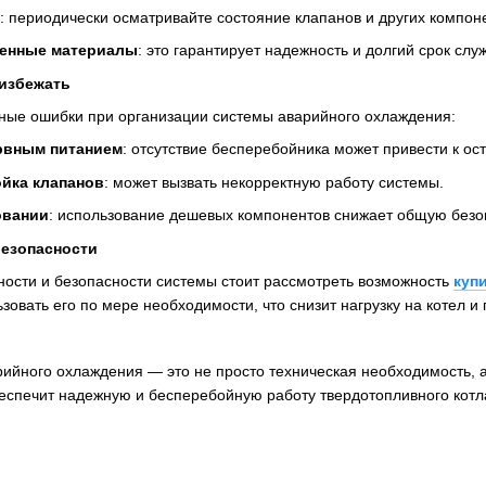
: периодически осматривайте состояние клапанов и других компон
венные материалы
: это гарантирует надежность и долгий срок сл
 избежать
ные ошибки при организации системы аварийного охлаждения:
рвным питанием
: отсутствие бесперебойника может привести к ос
йка клапанов
: может вызвать некорректную работу системы.
овании
: использование дешевых компонентов снижает общую безо
езопасности
ости и безопасности системы стоит рассмотреть возможность
куп
зовать его по мере необходимости, что снизит нагрузку на котел и 
ийного охлаждения — это не просто техническая необходимость, а
беспечит надежную и бесперебойную работу твердотопливного котла