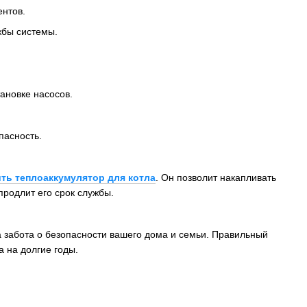
ентов.
ужбы системы.
тановке насосов.
пасность.
ить теплоаккумулятор для котла
. Он позволит накапливать
продлит его срок службы.
 забота о безопасности вашего дома и семьи. Правильный
 на долгие годы.