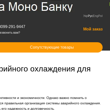
Укр
Рус
Eng
Pol
8099-291-9447
Мой заказ
езвонить вам?
Сопутствующие товары
арийного охлаждения для
ктивности и экономичности. Однако важно помнить о
тся правильная организация системы аварийного охлаждения.
ь его надежность и долговечность.