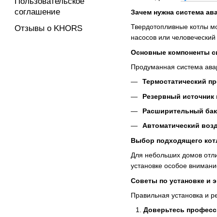
Пользовательское
соглашение
Зачем нужна система ав
Твердотопливные котлы мо
Отзывы о KHORS
насосов или человеческий
Основные компоненты 
Продуманная система авар
Термостатический п
Резервный источник 
Расширительный бак
Автоматический воз
Выбор подходящего кот
Для небольших домов отл
установке особое внимани
Советы по установке и 
Правильная установка и р
Доверьтесь профес