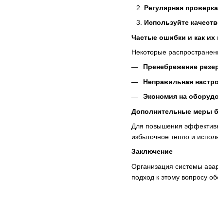
Регулярная проверка
Используйте качест
Частые ошибки и как их
Некоторые распространен
Пренебрежение резе
Неправильная настро
Экономия на оборуд
Дополнительные меры б
Для повышения эффективн
избыточное тепло и исполь
Заключение
Организация системы авар
подход к этому вопросу о