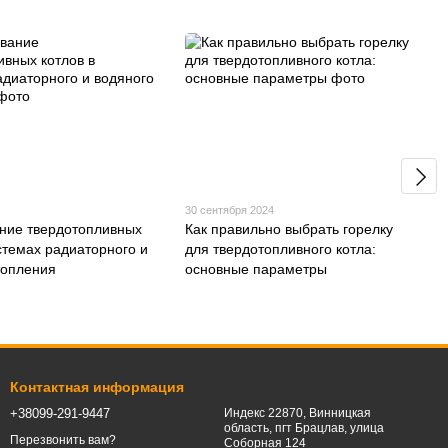
30 сентября 2024
ние твердотопливных
Как правильно выбрать горелку
истемах радиаторного и
для твердотопливного котла:
топления
основные параметры
Контактная информация
+38099-291-9447
Индекс 22870, Винницкая
область, пгт Брацлав, улица
Перезвонить вам?
Соборная 124