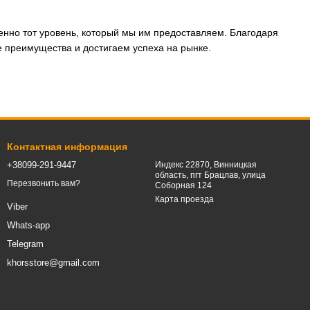
енно тот уровень, который мы им предоставляем. Благодаря
 преимущества и достигаем успеха на рынке.
Контактная информация
+38099-291-9447
Индекс 22870, Винницкая
область, пгт Брацлав, улица
Перезвонить вам?
Соборная 124
Карта проезда
Viber
Whats-app
Telegram
khorsstore@gmail.com