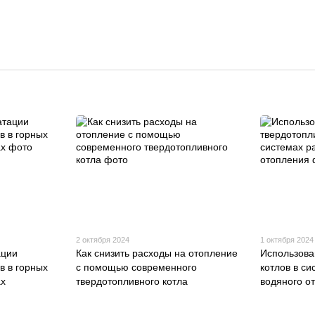
2 октября 2024
1 октября 2024
ации
Как снизить расходы на отопление
Использова
в в горных
с помощью современного
котлов в с
ах
твердотопливного котла
водяного о