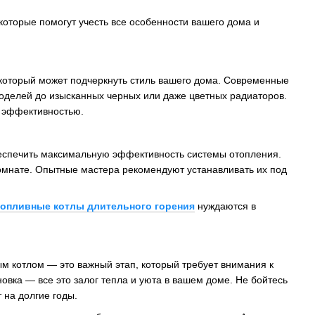
оторые помогут учесть все особенности вашего дома и
 который может подчеркнуть стиль вашего дома. Современные
оделей до изысканных черных или даже цветных радиаторов.
м эффективностью.
беспечить максимальную эффективность системы отопления.
омнате. Опытные мастера рекомендуют устанавливать их под
опливные котлы длительного горения
нуждаются в
ым котлом — это важный этап, который требует внимания к
вка — все это залог тепла и уюта в вашем доме. Не бойтесь
 на долгие годы.