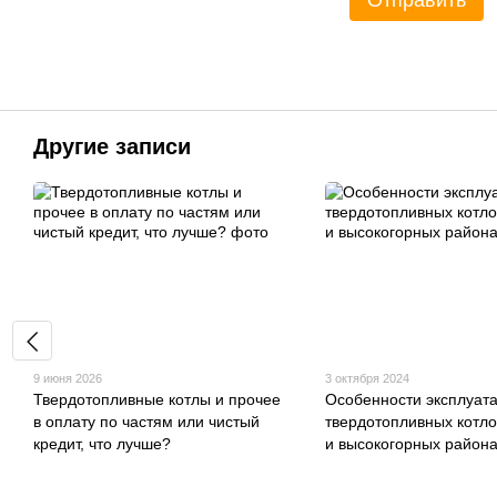
Другие записи
9 июня 2026
3 октября 2024
Твердотопливные котлы и прочее
Особенности эксплуат
в оплату по частям или чистый
твердотопливных котло
кредит, что лучше?
и высокогорных район