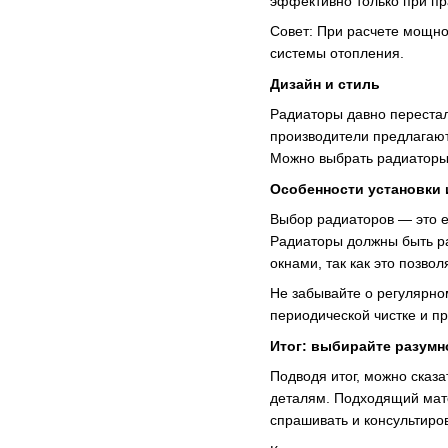
эффективно только при пр
Совет: При расчете мощно
системы отопления.
Дизайн и стиль
Радиаторы давно перестал
производители предлагают
Можно выбрать радиаторы,
Особенности установки 
Выбор радиаторов — это е
Радиаторы должны быть ра
окнами, так как это позво
Не забывайте о регулярн
периодической чистке и пр
Итог: выбирайте разумн
Подводя итог, можно сказ
деталям. Подходящий мате
спрашивать и консультиро