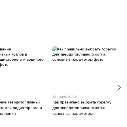
30 сентября 2024
ние твердотопливных
Как правильно выбрать горелку
истемах радиаторного и
для твердотопливного котла:
топления
основные параметры