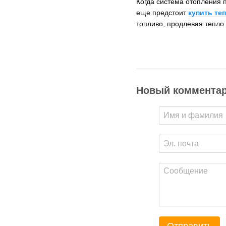
Когда система отопления п
еще предстоит
купить те
топливо, продлевая тепло 
Новый коммента
Отправить