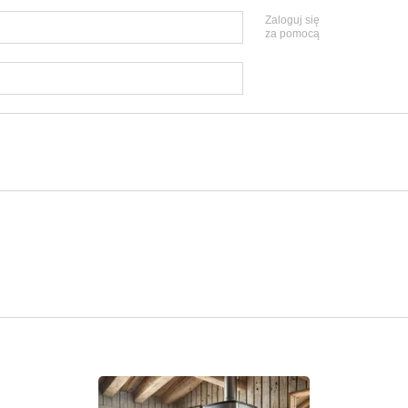
Zaloguj się
za pomocą