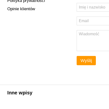
Polityka prywatności
Opinie klientów
Wyślij
Inne wpisy