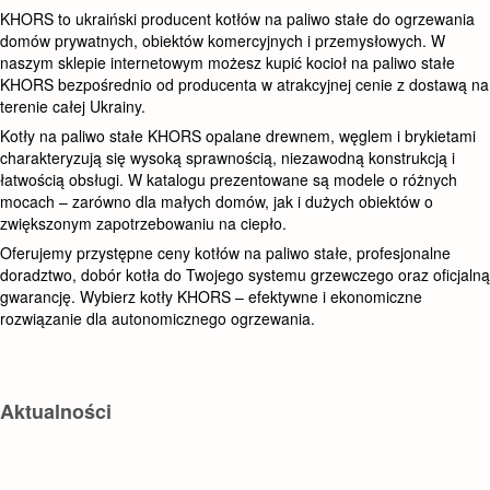
KHORS to ukraiński producent kotłów na paliwo stałe do ogrzewania
domów prywatnych, obiektów komercyjnych i przemysłowych. W
naszym sklepie internetowym możesz kupić kocioł na paliwo stałe
KHORS bezpośrednio od producenta w atrakcyjnej cenie z dostawą na
terenie całej Ukrainy.
Kotły na paliwo stałe KHORS opalane drewnem, węglem i brykietami
charakteryzują się wysoką sprawnością, niezawodną konstrukcją i
łatwością obsługi. W katalogu prezentowane są modele o różnych
mocach – zarówno dla małych domów, jak i dużych obiektów o
zwiększonym zapotrzebowaniu na ciepło.
Oferujemy przystępne ceny kotłów na paliwo stałe, profesjonalne
doradztwo, dobór kotła do Twojego systemu grzewczego oraz oficjalną
gwarancję. Wybierz kotły KHORS – efektywne i ekonomiczne
rozwiązanie dla autonomicznego ogrzewania.
Aktualności