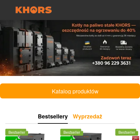
Katalog produktów
Bestsellery
Wyprzedaż
Bestseller
Bestseller
Bestseller
4
4