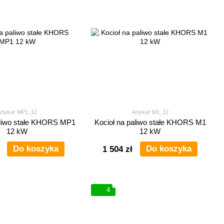
rtykuł: MP1_12
Artykuł: M1_12
aliwo stałe KHORS MP1
Kocioł na paliwo stałe KHORS M1
12 kW
12 kW
Do koszyka
Do koszyka
1 504 zł
4