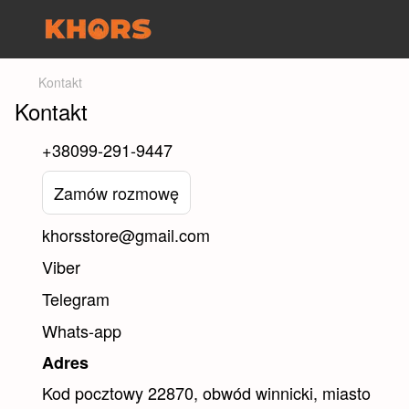
Kontakt
Kontakt
+38099-291-9447
Zamów rozmowę
khorsstore@gmail.com
Viber
Telegram
Whats-app
Adres
Kod pocztowy 22870, obwód winnicki, miasto