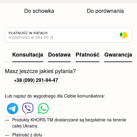
Do schowka
Do porównania
PŁATNOŚĆ W RATACH
4 płatności w 344.00 zł
Konsultacja
Dostawa
Płatność
Gwarancja
Masz jeszcze jakieś pytania?
+38 (099) 291-94-47
Lub napisz do wygodnego dla Ciebie komunikatora:
Produkty KHORS TM dostarczane są bezpłatnie na terenie
całej Ukrainy.
Płatność z dołu