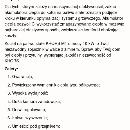
Dla tych, którym zależy na maksymalnej efektywności, zakup
akumulatora ciepła do kotła na paliwo stałe oznacza podjęcie
kroku w kierunku optymalizacji systemu grzewczego. Akumulator
ciepła pozwoli Ci wykorzystać zmagazynowane ciepło w możliwie
najbardziej efektywny sposób, zwiększając komfort i obniżając
koszty.
Kocioł na paliwo stałe KHORS M1 o mocy 10 kW to Twój
niezawodny sojusznik w walce z zimnem. Spraw, aby Twój dom
był ciepły i przytulny, wybierając jakość i niezawodność od
KHORS.
Zalety:
Gwarancja;
Powiększony wymiennik ciepła typu półkowego;
Wysoka wydajność;
Duża komora załadowcza;
Drzwi regulowane;
Łatwe czyszczenie;
Umieścić pod grzejnikiem;