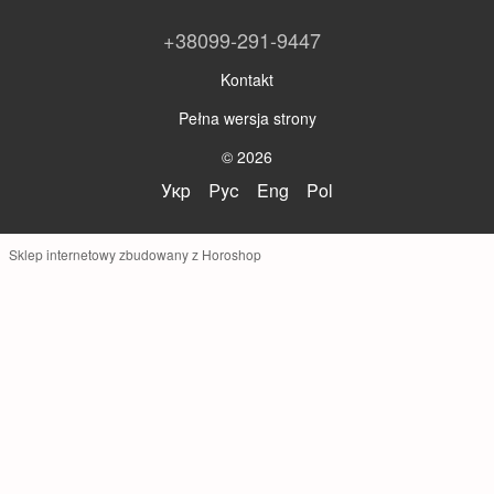
+38099-291-9447
Kontakt
Pełna wersja strony
© 2026
Укр
Рус
Eng
Pol
Sklep internetowy zbudowany z Horoshop