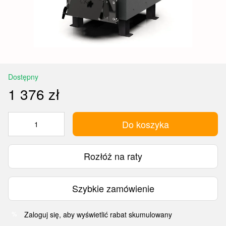
Dostępny
1 376 zł
Do koszyka
Rozłóż na raty
Szybkie zamówienie
Zaloguj się
, aby wyświetlić rabat skumulowany
%