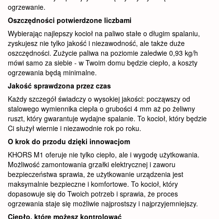
ogrzewanie.
Oszczędności potwierdzone liczbami
Wybierając najlepszy kocioł na paliwo stałe o długim spalaniu,
zyskujesz nie tylko jakość i niezawodność, ale także duże
oszczędności. Zużycie paliwa na poziomie zaledwie 0,93 kg/h
mówi samo za siebie - w Twoim domu będzie ciepło, a koszty
ogrzewania będą minimalne.
Jakość sprawdzona przez czas
Każdy szczegół świadczy o wysokiej jakości: począwszy od
stalowego wymiennika ciepła o grubości 4 mm aż po żeliwny
ruszt, który gwarantuje wydajne spalanie. To kocioł, który będzie
Ci służył wiernie i niezawodnie rok po roku.
O krok do przodu dzięki innowacjom
KHORS M1 oferuje nie tylko ciepło, ale i wygodę użytkowania.
Możliwość zamontowania grzałki elektrycznej i zaworu
bezpieczeństwa sprawia, że ​​użytkowanie urządzenia jest
maksymalnie bezpieczne i komfortowe. To kocioł, który
dopasowuje się do Twoich potrzeb i sprawia, że ​​proces
ogrzewania staje się możliwie najprostszy i najprzyjemniejszy.
Ciepło, które możesz kontrolować