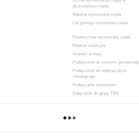
Liczba wymienników ciepła w
akumulatorze ciepła
Materiał wymiennika ciepła
Cel górnego wymiennika ciepła
Powierzchnia wymiennika ciepła
Materiał izolacyjny
Grubość izolacji
Podłączenie do systemu grzewczeg
Podłączenie do odpływu płynu
chłodzącego
Podłączanie termometru
Dołączenie do grupy TEN