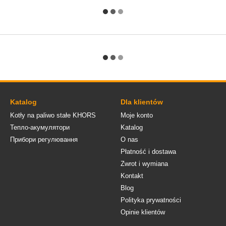
Katalog
Dla klientów
Kotły na paliwo stałe KHORS
Moje konto
Тепло-акумулятори
Katalog
Прибори регулювання
O nas
Płatność i dostawa
Zwrot i wymiana
Kontakt
Blog
Polityka prywatności
Opinie klientów