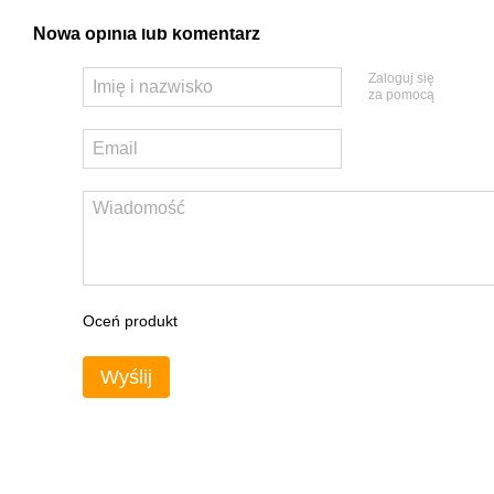
Nowa opinia lub komentarz
Zaloguj się
za pomocą
Oceń produkt
Wyślij