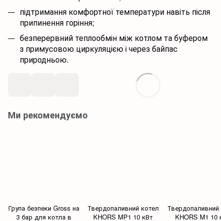
підтримання комфортної температури навіть після
припинення горіння;
безперервний теплообмін між котлом та буфером
з примусовою циркуляцією і через байпас
природньою.
Ми рекомендуємо
Група безпеки Gross на
Твердопаливний котел
Твердопаливний 
3 бар для котла в
KHORS MP1 10 кВт
KHORS M1 10 