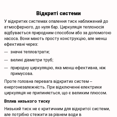
Відкриті системи
У відкритих системах опалення тиск наближений до
атмосферного, до нуля бар. Циркуляція теплоносія
відбувається природним способом або за допомогою
насоса. Вони мають просту конструкцію, але менш
ефективні через:
значні тепловтрати;
великі діаметри труб;
природну циркуляцію, яка менш ефективна, ніж
примусова.
Проте головна перевага відкритих систем –
енергонезалежність. При відключенні електрики
циркуляція не припиняється, що є великим плюсом.
Вплив низького тиску
Низький тиск не є критичним для відкритої системи,
але потрібно стежити за рівнем води в