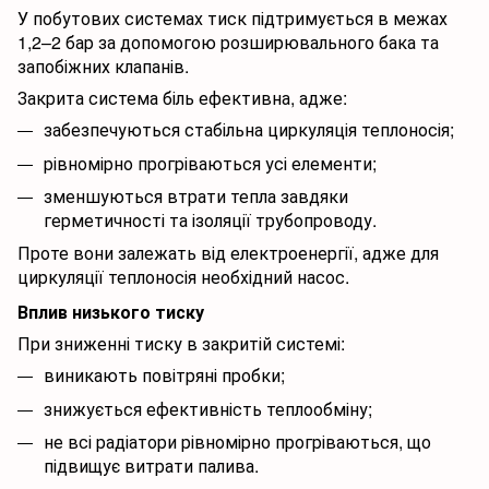
У побутових системах тиск підтримується в межах
1,2–2 бар за допомогою розширювального бака та
запобіжних клапанів.
Закрита система біль ефективна, адже:
забезпечуються стабільна циркуляція теплоносія;
рівномірно прогріваються усі елементи;
зменшуються втрати тепла завдяки
герметичності та ізоляції трубопроводу.
Проте вони залежать від електроенергії, адже для
циркуляції теплоносія необхідний насос.
Вплив низького тиску
При зниженні тиску в закритій системі:
виникають повітряні пробки;
знижується ефективність теплообміну;
не всі радіатори рівномірно прогріваються, що
підвищує витрати палива.