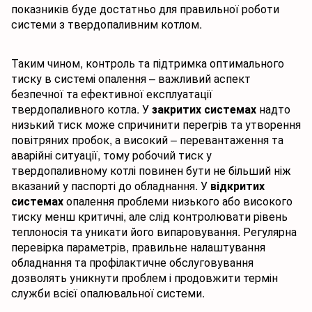
показників буде достатньо для правильної роботи
системи з твердопаливним котлом.
Таким чином, контроль та підтримка оптимального
тиску в системі опалення – важливий аспект
безпечної та ефективної експлуатації
твердопаливного котла. У
закритих системах
надто
низький тиск може спричинити перегрів та утворення
повітряних пробок, а високий – перевантаження та
аварійні ситуації, тому робочий тиск у
твердопаливному котлі повинен бути не більший ніж
вказаний у паспорті до обладнання. У
відкритих
системах
опалення проблеми низького або високого
тиску менш критичні, але слід контролювати рівень
теплоносія та уникати його випаровування. Регулярна
перевірка параметрів, правильне налаштування
обладнання та профілактичне обслуговування
дозволять уникнути проблем і продовжити термін
служби всієї опалювальної системи.