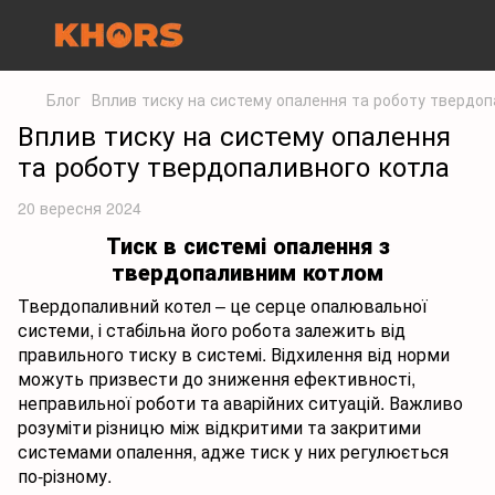
Блог
Вплив тиску на систему опалення та роботу твердоп
Вплив тиску на систему опалення
та роботу твердопаливного котла
20 вересня 2024
Тиск в системі опалення з
твердопаливним котлом
Твердопаливний котел – це серце опалювальної
системи, і стабільна його робота залежить від
правильного тиску в системі. Відхилення від норми
можуть призвести до зниження ефективності,
неправильної роботи та аварійних ситуацій. Важливо
розуміти різницю між відкритими та закритими
системами опалення, адже тиск у них регулюється
по-різному.