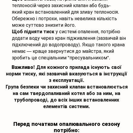
теплоносій через захисний клапан або будь-
який кран встановленний для зливу теплоносія.
Обережно і потрохи, навіть невелика кількість
може суттєво знизити його.
Щоб підняти тиск
у системі опалення, потрібно
додати воду через кран підживлення (зазвичай він
підключений до водопроводу). Якщо такого крана
немає — краще звернутися до майстра, який
зробить це спеціальним "пресувальником".
Важливо!
Для кожного прилада існують свої
норми тиску, які зазвичай вказуються в інструкції
з експлуатації.
Група безпеки чи захисний клапан встановлюється
на сам твердопаливний котел або за ним, на
трубопроводі, до всіх інших встановленних
елементів системи.
Перед початком опалювального сезону
потрібно: