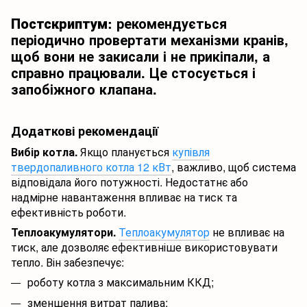
Постскриптум:
рекомендується
періодично провертати механізми кранів,
щоб вони не закисали і не прикіпали, а
справно працювали. Це стосується і
запобіжного клапана.
Додаткові рекомендації
Вибір котла.
Якщо планується
купівля
твердопаливного котла 12 кВт
, важливо, щоб система
відповідала його потужності. Недостатнє або
надмірне навантаження впливає на тиск та
ефективність роботи.
Теплоакумулятори.
Теплоакумулятор
не впливає на
тиск, але дозволяє ефективніше використовувати
тепло. Він забезпечує:
роботу котла з максимальним ККД;
зменшення витрат палива;