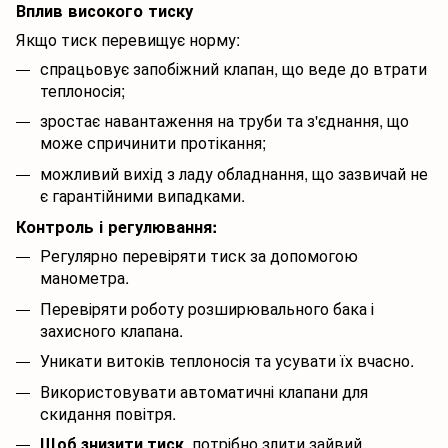
Вплив високого тиску
Якщо тиск перевищує норму:
спрацьовує запобіжний клапан, що веде до втрати
теплоносія;
зростає навантаження на труби та з'єднання, що
може спричинити протікання;
можливий вихід з ладу обладнання, що зазвичай не
є гарантійними випадками.
Контроль і регулювання:
Регулярно перевіряти тиск за допомогою
манометра.
Перевіряти роботу розширювального бака і
захисного клапана.
Уникати витоків теплоносія та усувати їх вчасно.
Використовувати автоматичні клапани для
скидання повітря.
Щоб
знизити тиск
, потрібно злити зайвий