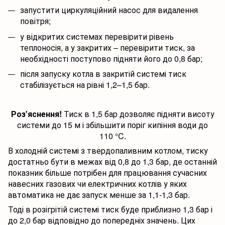
запустити циркуляційний насос для видалення
повітря;
у відкритих системах перевірити рівень
теплоносія, а у закритих – перевірити тиск, за
необхідності поступово підняти його до 0,8 бар;
після запуску котла в закритій системі тиск
стабілізується на рівні 1,2–1,5 бар.
Роз'яснення!
Тиск в 1,5 бар дозволяє підняти висоту
системи до 15 м і збільшити поріг кипіння води до
110 °C.
В холодній системі з твердопаливним котлом, тиску
достатньо бути в межах від 0,8 до 1,3 бар, де останній
показник більше потрібен для працювання сучасних
навесних газових чи електричних котлів у яких
автоматика не дає запуск менше за 1,1-1,3 бар.
Тоді в розігрітій системі тиск буде приблизно 1,3 бар і
до 2,0 бар відповідно до попередніх значень. Цих