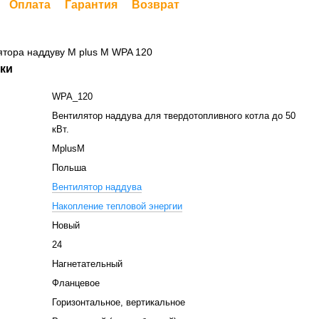
Оплата
Гарантия
Возврат
ики
WPA_120
Вентилятор наддува для твердотопливного котла до 50
кВт.
MplusM
Польша
Вентилятор наддува
Накопление тепловой энергии
Новый
24
Нагнетательный
Фланцевое
Горизонтальное, вертикальное