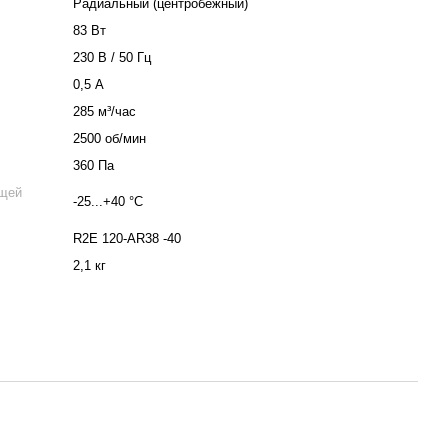
Радиальный (центробежный)
83 Вт
230 В / 50 Гц
0,5 А
285 м³/час
2500 об/мин
360 Па
ющей
-25...+40 °C
R2E 120-AR38 -40
2,1 кг