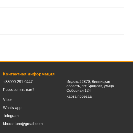
Контактная информация
+38099-291-9447
Индекс 22870, Винницкая
область, пгт Брацлав, улица
Перезвонить вам?
Соборная 124
Карта проезда
Viber
Whats-app
Telegram
khorsstore@gmail.com