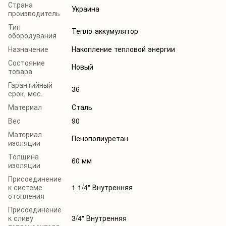
Страна
Украина
производитель
Тип
Тепло-аккумулятор
обородувания
Назначение
Накопление тепловой энергии
Состояние
Новый
товара
Гарантийный
36
срок, мес.
Материал
Сталь
Вес
90
Материал
Пенополиуретан
изоляции
Толщина
60 мм
изоляции
Присоединение
к системе
1 1/4" Внутренняя
отопления
Присоединение
к сливу
3/4" Внутренняя