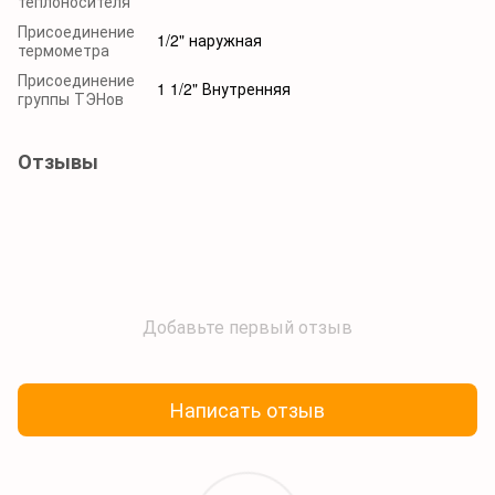
теплоносителя
Присоединение
1/2" наружная
термометра
Присоединение
1 1/2" Внутренняя
группы ТЭНов
Отзывы
Добавьте первый отзыв
Написать отзыв