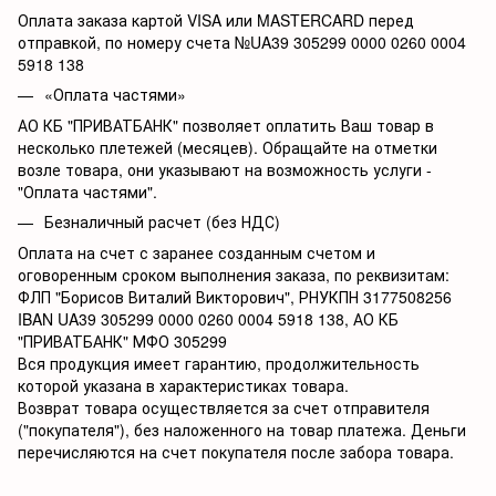
Оплата заказа картой VISA или MASTERCARD перед
отправкой, по номеру счета №UA39 305299 0000 0260 0004
5918 138
«Оплата частями»
АО КБ
"ПРИВАТБАНК" позволяет оплатить Ваш товар в
несколько плетежей (месяцев). Обращайте на отметки
возле товара, они указывают на возможность услуги -
"Оплата частями".
Безналичный расчет (без НДС)
Оплата на счет с заранее созданным счетом и
оговоренным сроком выполнения заказа, по реквизитам:
ФЛП "Борисов Виталий Викторович", РНУКПН 3177508256
IBAN UA39 305299 0000 0260 0004 5918 138, АО КБ
"ПРИВАТБАНК" МФО
305299
Вся продукция имеет гарантию, продолжительность
которой указана в характеристиках товара.
Возврат товара осуществляется за счет отправителя
("покупателя"), без наложенного на товар платежа. Деньги
перечисляются на счет покупателя после забора товара.