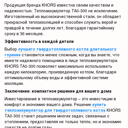
Продукция бренда KHORS известна своим качеством и
надежностью. Теплоаккумулятор ТА0-300 не исключение.
Изготовленный из высококачественной стали, он обладает
прекрасной теплоизоляцией и способен служить верой и
правдой в течение долгих лет, благодаря гарантийному
сроку в 36 месяцев.
Эффективность в каждой детали
Выбор
лучшего твердотопливного котла длительного
горения
становится менее сложным, когда вы знаете, что
имеете надежного помощника в лице теплоаккумулятора.
KHORS ТА0-300 позволяет максимально использовать
каждую килокалорию, произведенную котлом, благодаря
оптимальному объему воды и эффективной системе
изоляции.
Заключение: компактное решение для вашего дома
Инвестирование в теплоаккумулятор – это инвестиции в
комфорт и экономию вашего дома. Решение
купить
теплоаккумулятор для твердотопливного котла
KHORS
ТА0-300 станет решением многих задач, связанных с
отоплением, предоставляя не только тепло, но и экономию
средств на долгие годы.