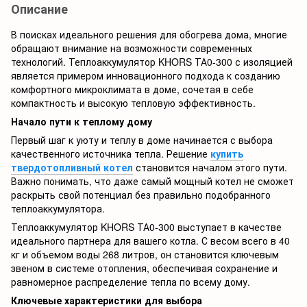
Описание
В поисках идеального решения для обогрева дома, многие
обращают внимание на возможности современных
технологий. Теплоаккумулятор KHORS ТА0-300 с изоляцией
является примером инновационного подхода к созданию
комфортного микроклимата в доме, сочетая в себе
компактность и высокую тепловую эффективность.
Начало пути к теплому дому
Первый шаг к уюту и теплу в доме начинается с выбора
качественного источника тепла. Решение
купить
твердотопливный котел
становится началом этого пути.
Важно понимать, что даже самый мощный котел не сможет
раскрыть свой потенциал без правильно подобранного
теплоаккумулятора.
Теплоаккумулятор KHORS ТА0-300 выступает в качестве
идеального партнера для вашего котла. С весом всего в 40
кг и объемом воды 268 литров, он становится ключевым
звеном в системе отопления, обеспечивая сохранение и
равномерное распределение тепла по всему дому.
Ключевые характеристики для выбора