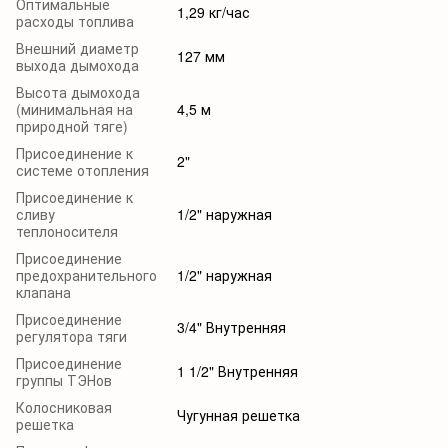
Оптимальные
1,29 кг/час
расходы топлива
Внешний диаметр
127 мм
выхода дымохода
Высота дымохода
(минимальная на
4,5 м
природной тяге)
Присоединение к
2"
системе отопления
Присоединение к
сливу
1/2" наружная
теплоносителя
Присоединение
предохранительного
1/2" наружная
клапана
Присоединение
3/4" Внутренняя
регулятора тяги
Присоединение
1 1/2" Внутренняя
группы ТЭНов
Колосниковая
Чугунная решетка
решетка