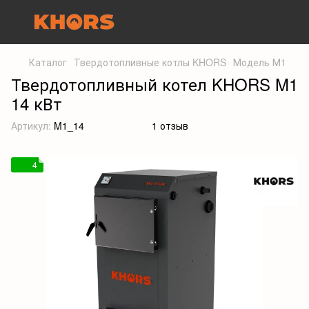
Каталог
Твердотопливные котлы KHORS
Модель М1
Твердотопливный котел KHORS M1
14 кВт
Артикул:
M1_14
1 отзыв
4