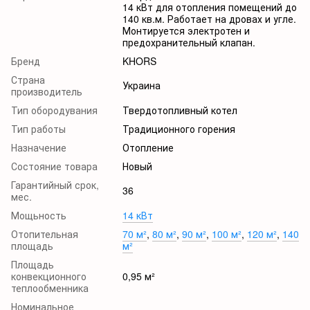
14 кВт для отопления помещений до
140 кв.м. Работает на дровах и угле.
Монтируется электротен и
предохранительный клапан.
Бренд
KHORS
Страна
Украина
производитель
Тип обородувания
Твердотопливный котел
Тип работы
Традиционного горения
Назначение
Отопление
Состояние товара
Новый
Гарантийный срок,
36
мес.
Мощьность
14 кВт
Отопительная
70 м²
,
80 м²
,
90 м²
,
100 м²
,
120 м²
,
140
площадь
м²
Площадь
конвекционного
0,95 м²
теплообменника
Номинальное