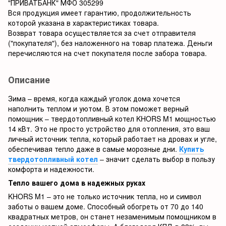
"ПРИВАТБАНК" МФО
305299
Вся продукция имеет гарантию, продолжительность
которой указана в характеристиках товара.
Возврат товара осуществляется за счет отправителя
("покупателя"), без наложенного на товар платежа. Деньги
перечисляются на счет покупателя после забора товара.
Описание
Зима – время, когда каждый уголок дома хочется
наполнить теплом и уютом. В этом поможет верный
помощник – твердотопливный котел KHORS M1 мощностью
14 кВт. Это не просто устройство для отопления, это ваш
личный источник тепла, который работает на дровах и угле,
обеспечивая тепло даже в самые морозные дни.
Купить
твердотопливный котел
– значит сделать выбор в пользу
комфорта и надежности.
Тепло вашего дома в надежных руках
KHORS M1 – это не только источник тепла, но и символ
заботы о вашем доме. Способный обогреть от 70 до 140
квадратных метров, он станет незаменимым помощником в