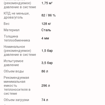
(рекомендуемое)
1,75 м²
давление в системе
КПД не меньше,
82 / 86 %
дрова/уголь
Вес
128 кг
Материал
Сталь
Толщина
4 мм
теплообменника
Номинальное
(рекомендуемое)
1,5 бар
давление в системе
Испытуемое
3,5 бар
давление
Объем воды
86 л
Рекомендуемая
минимальная
емкость
296 л
теплоносителя в
системе
Объем загрузки
74 л