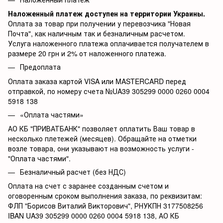
Наложенный платеж доступен на территории Украины.
Оплата за товар при получении у перевозчика "Новая
Почта", как наличным так и безналичным расчетом.
Услуга наложенного платежа оплачивается получателем в
размере 20 грн и 2% от наложенного платежа.
Предоплата
Оплата заказа картой VISA или MASTERCARD перед
отправкой, по номеру счета №UA39 305299 0000 0260 0004
5918 138
«Оплата частями»
АО КБ
"ПРИВАТБАНК" позволяет оплатить Ваш товар в
несколько плетежей (месяцев). Обращайте на отметки
возле товара, они указывают на возможность услуги -
"Оплата частями".
Безналичный расчет (без НДС)
Оплата на счет с заранее созданным счетом и
оговоренным сроком выполнения заказа, по реквизитам:
ФЛП "Борисов Виталий Викторович", РНУКПН 3177508256
IBAN UA39 305299 0000 0260 0004 5918 138, АО КБ