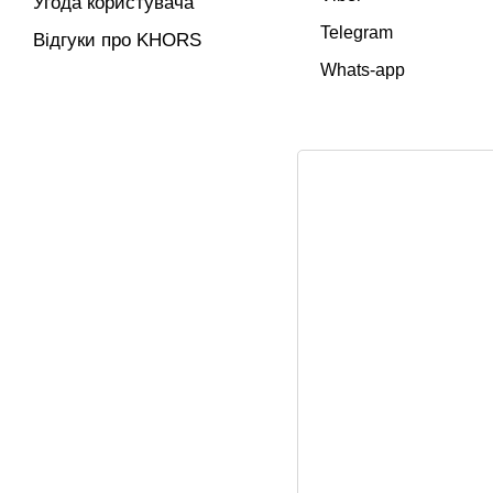
Угода користувача
Telegram
Відгуки про KHORS
Whats-app